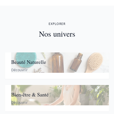
EXPLORER
Nos univers
Beauté Naturelle
Découvrir
Bien-être & Santé
Découvrir