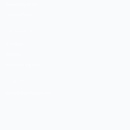
Cosmétiques Bio
Univers Salon
INFORMATIONS
À propos
Contact
Mentions légales
CONTACT
contact@salonpur.com
© 2026 SalonPur. Tous droits réservés.