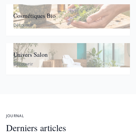
Cosmétiques Bio
Découvrir
Univers Salon
Découvrir
JOURNAL
Derniers articles