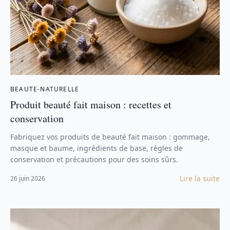
BEAUTE-NATURELLE
Produit beauté fait maison : recettes et
conservation
Fabriquez vos produits de beauté fait maison : gommage,
masque et baume, ingrédients de base, règles de
conservation et précautions pour des soins sûrs.
Lire la suite
26 juin 2026