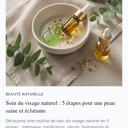
BEAUTÉ NATURELLE
Soin du visage naturel : 5 étapes pour une peau
saine et éclatante
Découvrez une routine de soin du visage naturel en 5
étapes : nettoyage, tonification, sérum, hydratation et