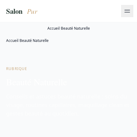
Accueil
/
Beauté Naturelle
Accueil
/
Beauté Naturelle
RUBRIQUE
Beauté Naturelle
Conseils et astuces beauté naturelle : soins du
visage, routines capillaires, maquillage clean et
gestes beauté au quotidien.