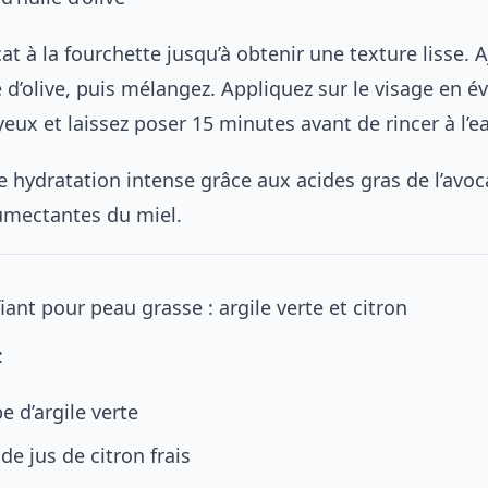
cat à la fourchette jusqu’à obtenir une texture lisse. A
le d’olive, puis mélangez. Appliquez sur le visage en év
eux et laissez poser 15 minutes avant de rincer à l’ea
e hydratation intense grâce aux acides gras de l’avoc
umectantes du miel.
ant pour peau grasse : argile verte et citron
:
e d’argile verte
 de jus de citron frais