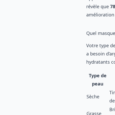
révèle que
78
amélioration 
Quel masque 
Votre type de
a besoin d’ar
hydratants c
Type de
peau
Ti
Sèche
de
Br
Grasse