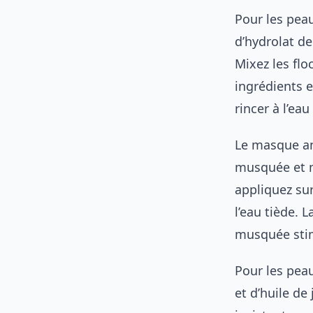
Pour les pea
d’hydrolat de
Mixez les flo
ingrédients e
rincer à l’eau
Le masque an
musquée et mi
appliquez sur
l’eau tiède. 
musquée stim
Pour les pea
et d’huile de