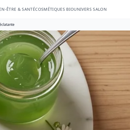
EN-ÊTRE & SANTÉ
COSMÉTIQUES BIO
UNIVERS SALON
éclatante