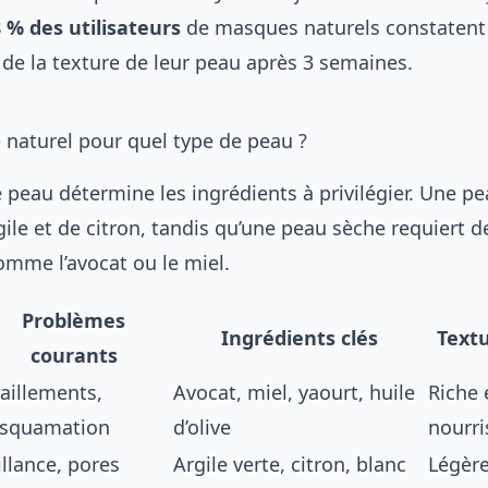
 % des utilisateurs
de masques naturels constatent
de la texture de leur peau après 3 semaines.
naturel pour quel type de peau ?
 peau détermine les ingrédients à privilégier. Une p
gile et de citron, tandis qu’une peau sèche requiert 
omme l’avocat ou le miel.
Problèmes
Ingrédients clés
Textu
courants
raillements,
Avocat, miel, yaourt, huile
Riche 
squamation
d’olive
nourri
illance, pores
Argile verte, citron, blanc
Légère