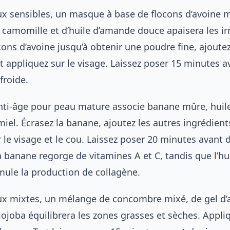
ux sensibles, un masque à base de flocons d’avoine 
 camomille et d’huile d’amande douce apaisera les irr
cons d’avoine jusqu’à obtenir une poudre fine, ajoutez
t appliquez sur le visage. Laissez poser 15 minutes a
 froide.
ti-âge pour peau mature associe banane mûre, huile
el. Écrasez la banane, ajoutez les autres ingrédient
 le visage et le cou. Laissez poser 20 minutes avant d
La banane regorge de vitamines A et C, tandis que l’hu
ule la production de collagène.
ux mixtes, un mélange de concombre mixé, de gel d’a
 jojoba équilibrera les zones grasses et sèches. Appli