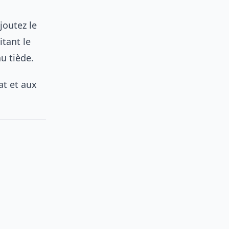
joutez le
itant le
u tiède.
at et aux