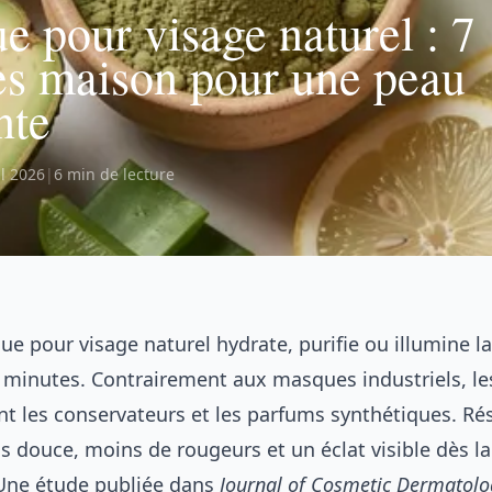
 pour visage naturel : 7
es maison pour une peau
nte
il 2026
|
6 min de lecture
e pour visage naturel hydrate, purifie ou illumine l
 minutes. Contrairement aux masques industriels, le
t les conservateurs et les parfums synthétiques. Rés
s douce, moins de rougeurs et un éclat visible dès l
 Une étude publiée dans
Journal of Cosmetic Dermatolo