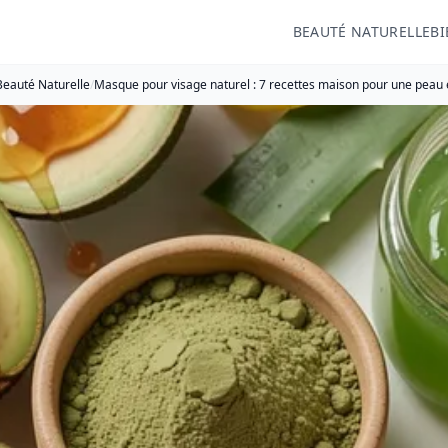
BEAUTÉ NATURELLE
BI
Beauté Naturelle
/
Masque pour visage naturel : 7 recettes maison pour une peau 