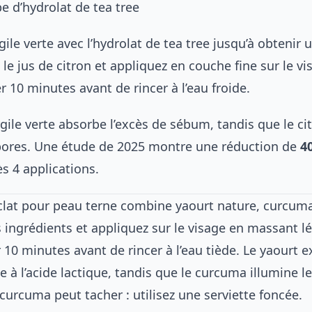
pe d’hydrolat de tea tree
gile verte avec l’hydrolat de tea tree jusqu’à obtenir 
z le jus de citron et appliquez en couche fine sur le vi
r 10 minutes avant de rincer à l’eau froide.
argile verte absorbe l’excès de sébum, tandis que le ci
 pores. Une étude de 2025 montre une réduction de
4
ès 4 applications.
lat pour peau terne combine yaourt nature, curcuma
 ingrédients et appliquez sur le visage en massant 
 10 minutes avant de rincer à l’eau tiède. Le yaourt e
 à l’acide lactique, tandis que le curcuma illumine le
 curcuma peut tacher : utilisez une serviette foncée.