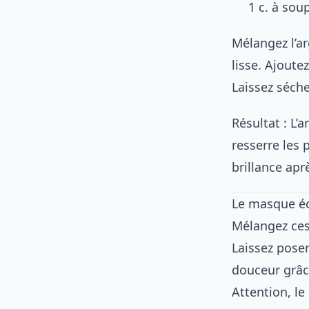
1 c. à sou
Mélangez l’ar
lisse. Ajoute
Laissez séche
Résultat : L’
resserre les
brillance apr
Le masque éc
Mélangez ces
Laissez poser
douceur grâce
Attention, le