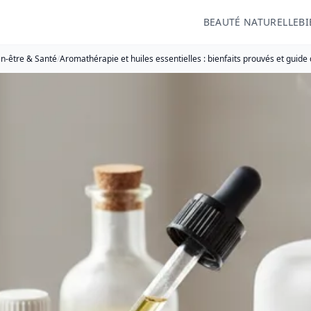
BEAUTÉ NATURELLE
BI
n-être & Santé
/
Aromathérapie et huiles essentielles : bienfaits prouvés et guide d