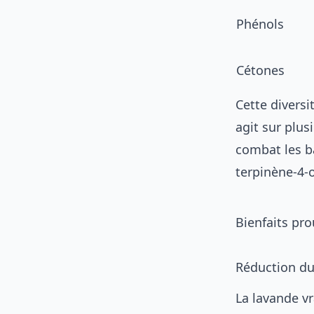
Phénols
Cétones
Cette divers
agit sur plu
combat les ba
terpinène-4-
Bienfaits pro
Réduction du 
La lavande vr