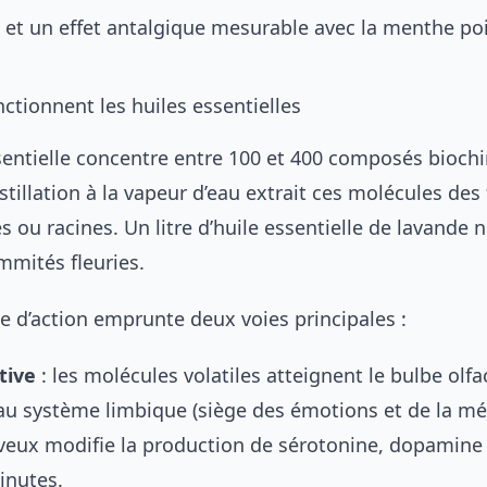
 et un effet antalgique mesurable avec la menthe poi
tionnent les huiles essentielles
sentielle concentre entre 100 et 400 composés bioch
istillation à la vapeur d’eau extrait ces molécules des 
es ou racines. Un litre d’huile essentielle de lavande 
mmités fleuries.
 d’action emprunte deux voies principales :
tive
: les molécules volatiles atteignent le bulbe olfac
au système limbique (siège des émotions et de la mé
rveux modifie la production de sérotonine, dopamin
inutes.