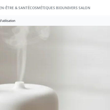
EN-ÊTRE & SANTÉ
COSMÉTIQUES BIO
UNIVERS SALON
'utilisation