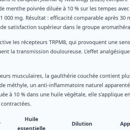
 de menthe poivrée diluée à 10 % sur les tempes avec
1 000 mg. Résultat : efficacité comparable après 30 
 de satisfaction supérieur dans le groupe aromathéra
ctive les récepteurs TRPM8, qui provoquent une sens
uent la transmission douloureuse. L’effet analgésique
leurs musculaires, la gaulthérie couchée contient pl
 de méthyle, un anti-inflammatoire naturel apparenté
iluée à 10 % dans une huile végétale, elle s’applique 
 contractées.
Huile
r
Dilution
App
essentielle