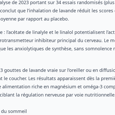
lyse de 2023 portant sur 34 essais randomisés (plus
 conclut que l’inhalation de lavande réduit les scores 
oyenne par rapport au placebo.
 l’acétate de linalyle et le linalol potentialisent l’act
rotransmetteur inhibiteur principal du cerveau. Le 
e les anxiolytiques de synthèse, sans somnolence n
 3 gouttes de lavande vraie sur l’oreiller ou en diffusi
 le coucher. Les résultats apparaissent dès la premi
e
alimentation riche en magnésium et oméga-3
compl
iblant la régulation nerveuse par voie nutritionnelle
n du sommeil