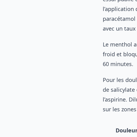
l’application
paracétamol 
avec un taux
Le menthol a
froid et bloq
60 minutes.
Pour les dou
de salicylate
l’aspirine. D
sur les zones
Douleu