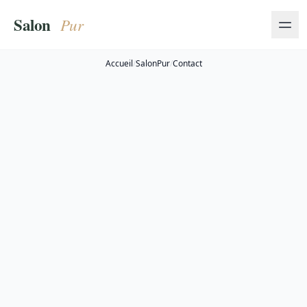
Accueil
/
SalonPur
/
Contact