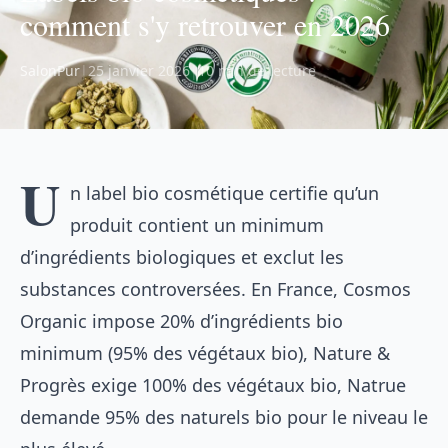
comment s'y retrouver en 2026
SalonPur
|
25 janvier 2026
|
10 min de lecture
U
n label bio cosmétique certifie qu’un
produit contient un minimum
d’ingrédients biologiques et exclut les
substances controversées. En France, Cosmos
Organic impose 20% d’ingrédients bio
minimum (95% des végétaux bio), Nature &
Progrès exige 100% des végétaux bio, Natrue
demande 95% des naturels bio pour le niveau le