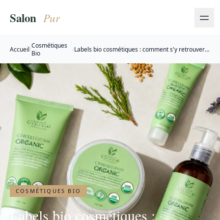
Cosmétiques
Accueil
/
/
Labels bio cosmétiques : comment s'y retrouver
Bio
en 2026
COSMÉTIQUES BIO
Labels bio cosmétiques :