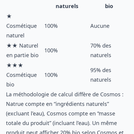
naturels
bio
★
Cosmétique
100%
Aucune
naturel
★★ Naturel
70% des
100%
en partie bio
naturels
★★★
95% des
Cosmétique
100%
naturels
bio
La méthodologie de calcul diffère de Cosmos :
Natrue compte en “ingrédients naturels”
(excluant l’eau), Cosmos compte en “masse
totale du produit” (incluant l’eau). Un même
produit peut afficher 20% bio selon Cosmos et