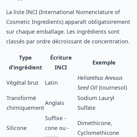
La liste INCI (International Nomenclature of
Cosmetic Ingredients) apparaît obligatoirement
sur chaque emballage. Les ingrédients sont
classés par ordre décroissant de concentration.
Type
Écriture
Exemple
d’ingrédient
INCI
Helianthus Annuus
Végétal brut
Latin
Seed Oil
(tournesol)
Transformé
Sodium Lauryl
Anglais
chimiquement
Sulfate
Suffixe -
Dimethicone,
Silicone
cone ou -
Cyclomethicone