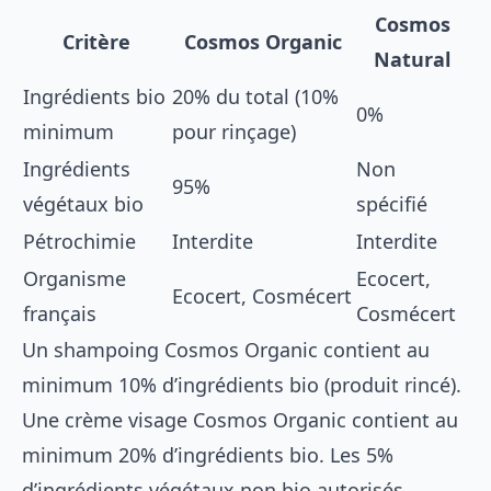
Cosmos
Critère
Cosmos Organic
Natural
Ingrédients bio
20% du total (10%
0%
minimum
pour rinçage)
Ingrédients
Non
95%
végétaux bio
spécifié
Pétrochimie
Interdite
Interdite
Organisme
Ecocert,
Ecocert, Cosmécert
français
Cosmécert
Un shampoing Cosmos Organic contient au
minimum 10% d’ingrédients bio (produit rincé).
Une crème visage Cosmos Organic contient au
minimum 20% d’ingrédients bio. Les 5%
d’ingrédients végétaux non bio autorisés