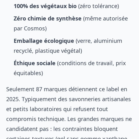
100% des végétaux bio
(zéro tolérance)
Zéro chimie de synthèse
(même autorisée
par Cosmos)
Emballage écologique
(verre, aluminium
recyclé, plastique végétal)
Éthique sociale
(conditions de travail, prix
équitables)
Seulement 87 marques détiennent ce label en
2025. Typiquement des savonneries artisanales
et petits laboratoires qui refusent tout
compromis technique. Les grandes marques ne
candidatent pas : les contraintes bloquent
certaines textures (gel sans gomme xanthane