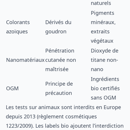
naturels
Pigments
Colorants
Dérivés du
minéraux,
azoïques
goudron
extraits
végétaux
Pénétration
Dioxyde de
Nanomatériaux
cutanée non
titane non-
maîtrisée
nano
Ingrédients
Principe de
OGM
bio certifiés
précaution
sans OGM
Les tests sur animaux sont interdits en Europe
depuis 2013 (règlement cosmétiques
1223/2009). Les labels bio ajoutent l’interdiction