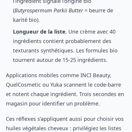
l’ingrédient signale l’origine bio
(
Butyrospermum Parkii Butter
= beurre de
karité bio).
Longueur de la liste
, Une crème avec 40
ingrédients contient probablement des
texturants synthétiques. Les formules bio
tournent autour de 15-25 ingrédients.
Applications mobiles comme INCI Beauty,
QuelCosmetic ou Yuka scannent le code-barre
et notent chaque ingrédient. Trois secondes en
magasin pour identifier un problème.
Ces réflexes s’appliquent aussi pour choisir vos
huiles végétales cheveux
: privilégiez les listes