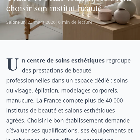
choisir son institut beauté
SalonPur
|
23 mars 2026
|
6 min de lecture
U
n
centre de soins esthétiques
regroupe
des prestations de beauté
professionnelles dans un espace dédié : soins
du visage, épilation, modelages corporels,
manucure. La France compte plus de 40 000
instituts de beauté et salons esthétiques
agréés. Choisir le bon établissement demande
d’évaluer ses qualifications, ses équipements et