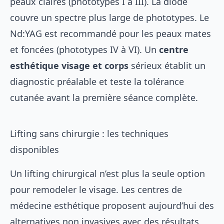
peaux claires (phototypes I à III). La diode
couvre un spectre plus large de phototypes. Le
Nd:YAG est recommandé pour les peaux mates
et foncées (phototypes IV à VI). Un
centre
esthétique visage et corps
sérieux établit un
diagnostic préalable et teste la tolérance
cutanée avant la première séance complète.
Lifting sans chirurgie : les techniques
disponibles
Un lifting chirurgical n’est plus la seule option
pour remodeler le visage. Les centres de
médecine esthétique proposent aujourd’hui des
alternatives non invasives avec des résultats