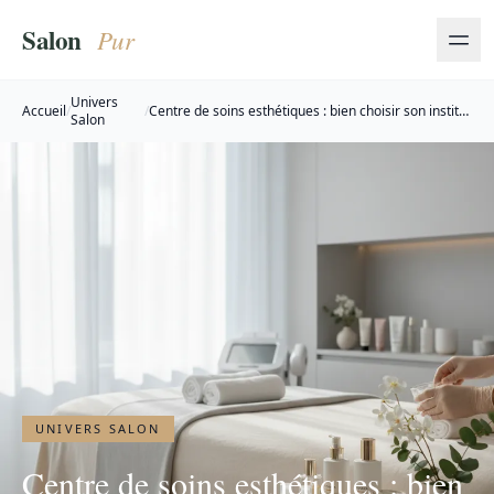
Univers
Accueil
/
/
Centre de soins esthétiques : bien choisir son institut
Salon
beauté
UNIVERS SALON
Centre de soins esthétiques : bien