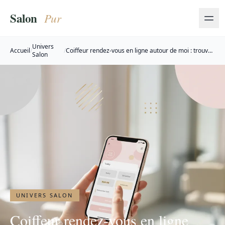
Univers
Accueil
/
/
Coiffeur rendez-vous en ligne autour de moi : trouver
Salon
et réserver
UNIVERS SALON
Coiffeur rendez-vous en ligne