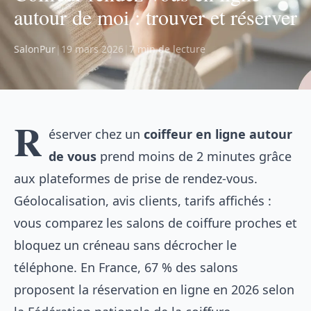
autour de moi : trouver et réserver
SalonPur
|
19 mars 2026
|
7 min de lecture
R
éserver chez un
coiffeur en ligne autour
de vous
prend moins de 2 minutes grâce
aux plateformes de prise de rendez-vous.
Géolocalisation, avis clients, tarifs affichés :
vous comparez les salons de coiffure proches et
bloquez un créneau sans décrocher le
téléphone. En France, 67 % des salons
proposent la réservation en ligne en 2026 selon