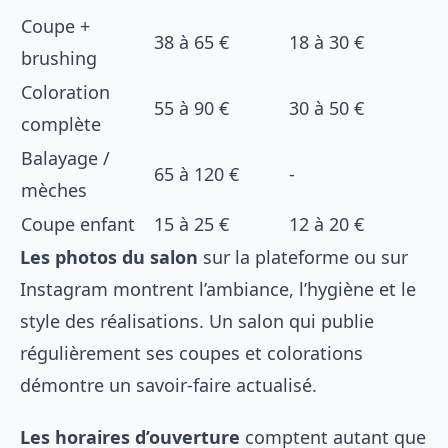
Coupe +
38 à 65 €
18 à 30 €
brushing
Coloration
55 à 90 €
30 à 50 €
complète
Balayage /
65 à 120 €
-
mèches
Coupe enfant
15 à 25 €
12 à 20 €
Les photos du salon
sur la plateforme ou sur
Instagram montrent l’ambiance, l’hygiène et le
style des réalisations. Un salon qui publie
régulièrement ses coupes et colorations
démontre un savoir-faire actualisé.
Les horaires d’ouverture
comptent autant que