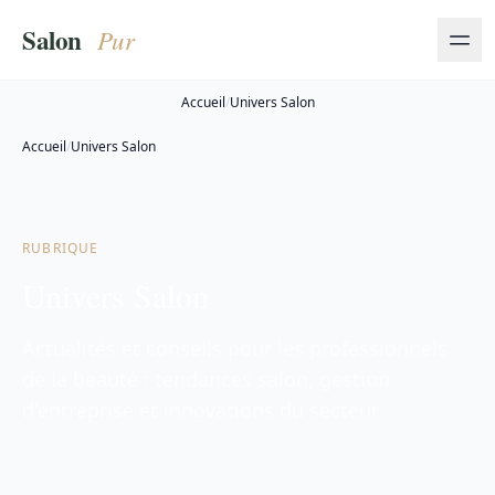
Accueil
/
Univers Salon
Accueil
/
Univers Salon
RUBRIQUE
Univers Salon
Actualités et conseils pour les professionnels
de la beauté : tendances salon, gestion
d'entreprise et innovations du secteur.