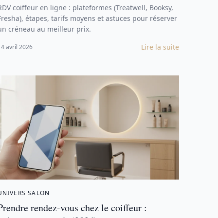
RDV coiffeur en ligne : plateformes (Treatwell, Booksy,
Fresha), étapes, tarifs moyens et astuces pour réserver
un créneau au meilleur prix.
Lire la suite
14 avril 2026
UNIVERS SALON
Prendre rendez-vous chez le coiffeur :