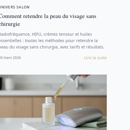
UNIVERS SALON
Comment retendre la peau du visage sans
chirurgie
Radiofréquence, HIFU, crèmes tenseur et huiles
essentielles : toutes les méthodes pour retendre la
peau du visage sans chirurgie, avec tarifs et résultats.
Lire la suite
30 mars 2026