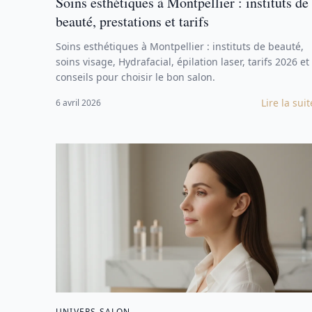
Soins esthétiques à Montpellier : instituts de
beauté, prestations et tarifs
Soins esthétiques à Montpellier : instituts de beauté,
soins visage, Hydrafacial, épilation laser, tarifs 2026 et
conseils pour choisir le bon salon.
Lire la suit
6 avril 2026
UNIVERS SALON