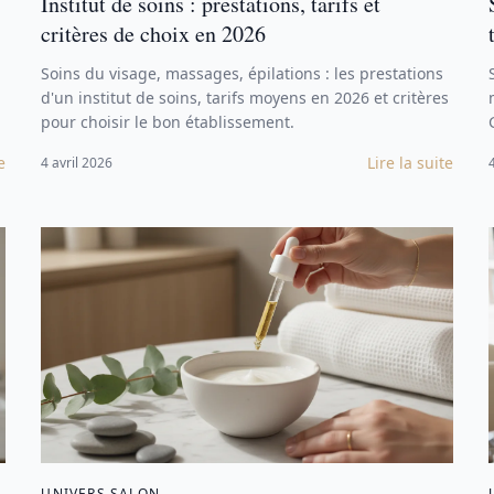
Institut de soins : prestations, tarifs et
critères de choix en 2026
Soins du visage, massages, épilations : les prestations
d'un institut de soins, tarifs moyens en 2026 et critères
pour choisir le bon établissement.
e
Lire la suite
4 avril 2026
UNIVERS SALON