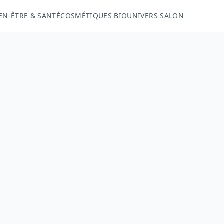
EN-ÊTRE & SANTÉ
COSMÉTIQUES BIO
UNIVERS SALON