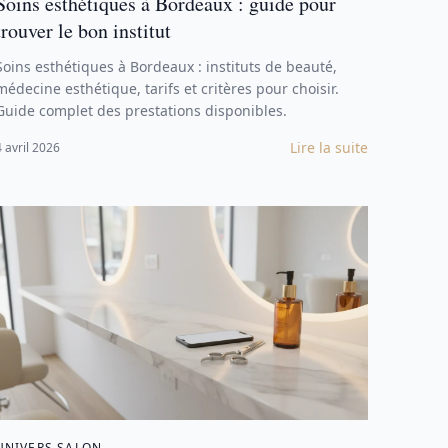
Soins esthétiques à Bordeaux : guide pour
trouver le bon institut
Soins esthétiques à Bordeaux : instituts de beauté,
médecine esthétique, tarifs et critères pour choisir.
Guide complet des prestations disponibles.
Lire la suite
4 avril 2026
UNIVERS SALON