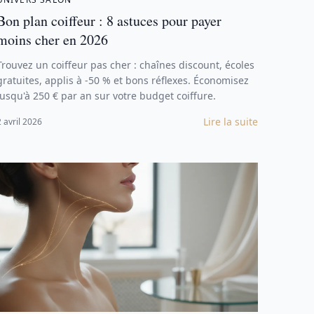
Bon plan coiffeur : 8 astuces pour payer
moins cher en 2026
Trouvez un coiffeur pas cher : chaînes discount, écoles
gratuites, applis à -50 % et bons réflexes. Économisez
jusqu'à 250 € par an sur votre budget coiffure.
Lire la suite
2 avril 2026