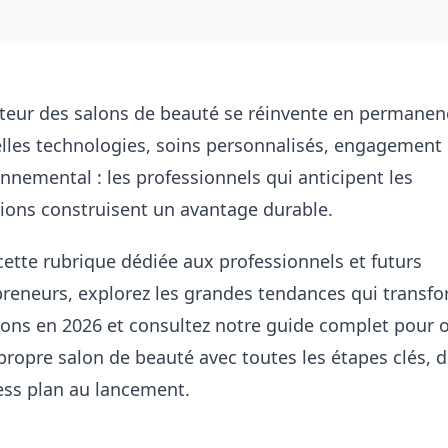
cteur des salons de beauté se réinvente en permanen
lles technologies, soins personnalisés, engagement
nnemental : les professionnels qui anticipent les
ions construisent un avantage durable.
ette rubrique dédiée aux professionnels et futurs
reneurs, explorez les
grandes tendances qui transf
lons en 2026
et consultez notre guide complet pour
o
propre salon de beauté
avec toutes les étapes clés, 
ess plan au lancement.