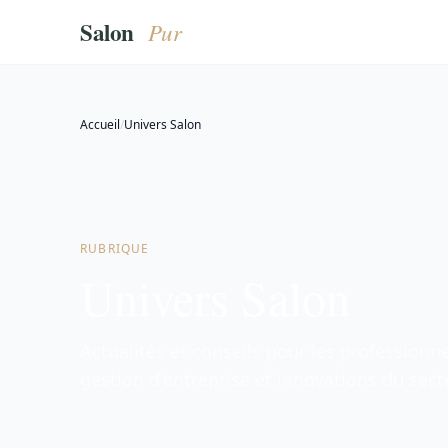
Accueil
/
Univers Salon
RUBRIQUE
Univers Salon
Actualités et conseils pour les professionn
gestion d'entreprise et innovations du sect