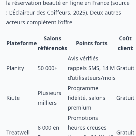
la réservation beauté en ligne en France (source
: L’Éclaireur des Coiffeurs, 2025). Deux autres
acteurs complètent l’offre.
Salons
Coût
Plateforme
Points forts
référencés
client
Avis vérifiés,
Planity
50 000+
rappels SMS, 14 M
Gratuit
d’utilisateurs/mois
Programme
Plusieurs
Kiute
fidélité, salons
Gratuit
milliers
premium
Promotions
8 000 en
heures creuses
Treatwell
Gratuit