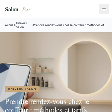
Univers
Accueil
/
/
Prendre rendez-vous chez le coiffeur : méthodes et
Salon
tarifs (2026)
UNIVERS SALON
Prendre rendez-vous chez le
coiffeur : méthodes et tarifs