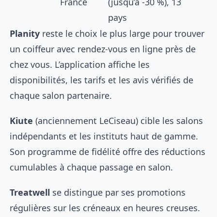
France
(jusqu’à -30 %), 13
pays
Planity
reste le choix le plus large pour trouver
un
coiffeur avec rendez-vous en ligne près de
chez vous
. L’application affiche les
disponibilités, les tarifs et les avis vérifiés de
chaque salon partenaire.
Kiute
(anciennement LeCiseau) cible les salons
indépendants et les instituts haut de gamme.
Son programme de fidélité offre des réductions
cumulables à chaque passage en salon.
Treatwell
se distingue par ses promotions
régulières sur les créneaux en heures creuses.