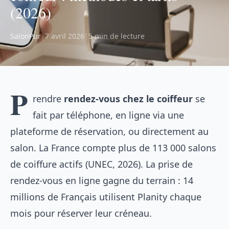
(2026)
SalonPur
|
7 avril 2026
|
5 min de lecture
P
rendre
rendez-vous chez le coiffeur
se
fait par téléphone, en ligne via une
plateforme de réservation, ou directement au
salon. La France compte plus de 113 000 salons
de coiffure actifs (UNEC, 2026). La prise de
rendez-vous en ligne gagne du terrain : 14
millions de Français utilisent Planity chaque
mois pour réserver leur créneau.