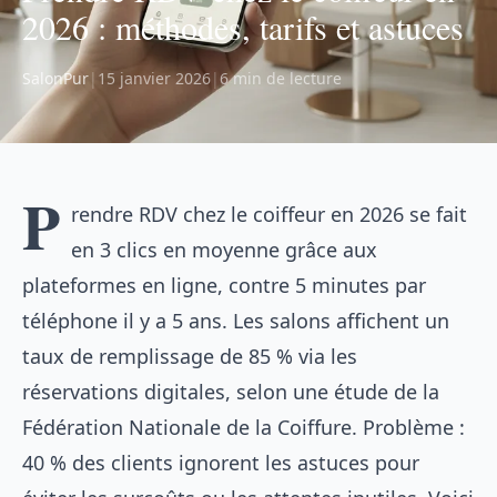
2026 : méthodes, tarifs et astuces
SalonPur
|
15 janvier 2026
|
6 min de lecture
P
rendre RDV chez le coiffeur en 2026 se fait
en 3 clics en moyenne grâce aux
plateformes en ligne, contre 5 minutes par
téléphone il y a 5 ans. Les salons affichent un
taux de remplissage de 85 % via les
réservations digitales, selon une étude de la
Fédération Nationale de la Coiffure. Problème :
40 % des clients ignorent les astuces pour