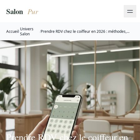
Univers
Accueil
/
/
Prendre RDV chez le coiffeur en 2026 : méthodes,
Salon
tarifs et astuces
Prendre RDV chez le coiffeur en