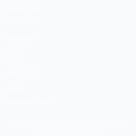
Cosmétiques Bio
Univers Salon
INFORMATIONS
À propos
Contact
Mentions légales
CONTACT
contact@salonpur.com
© 2026 SalonPur. Tous droits réservés.