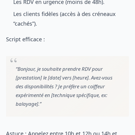
Les RDV en urgence (moins de 48h).
Les clients fidèles (accès à des créneaux
“cachés”).
Script efficace :
“Bonjour, je souhaite prendre RDV pour
[prestation] le [date] vers [heure]. Avez-vous
des disponibilités ? Je préfère un coiffeur
expérimenté en [technique spécifique, ex:
balayage].”
Astuce : Appelez entre 10h et 12h ou 14h et