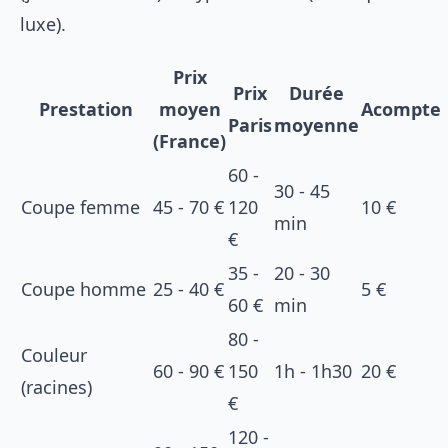
luxe).
Prix
Prix
Durée
Prestation
moyen
Acompte
Paris
moyenne
(France)
60 -
30 - 45
Coupe femme
45 - 70 €
120
10 €
min
€
35 -
20 - 30
Coupe homme
25 - 40 €
5 €
60 €
min
80 -
Couleur
60 - 90 €
150
1h - 1h30
20 €
(racines)
€
120 -