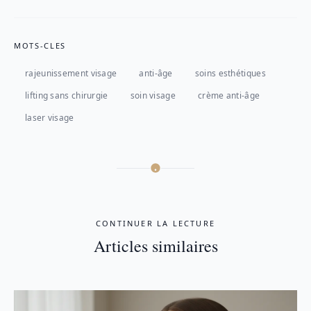
MOTS-CLES
rajeunissement visage
anti-âge
soins esthétiques
lifting sans chirurgie
soin visage
crème anti-âge
laser visage
CONTINUER LA LECTURE
Articles similaires