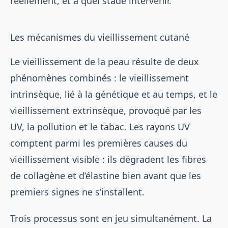
réellement, et à quel stade intervenir.
Les mécanismes du vieillissement cutané
Le vieillissement de la peau résulte de deux
phénomènes combinés : le vieillissement
intrinsèque, lié à la génétique et au temps, et le
vieillissement extrinsèque, provoqué par les
UV, la pollution et le tabac. Les rayons UV
comptent parmi les premières causes du
vieillissement visible : ils dégradent les fibres
de collagène et d’élastine bien avant que les
premiers signes ne s’installent.
Trois processus sont en jeu simultanément. La