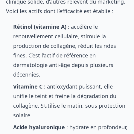
clinique solide, d’autres relèvent du marketing.
Voici les actifs dont l’efficacité est établie :
Rétinol (vitamine A)
: accélère le
renouvellement cellulaire, stimule la
production de collagène, réduit les rides
fines. C’est l’actif de référence en
dermatologie anti-âge depuis plusieurs
décennies.
Vitamine C
: antioxydant puissant, elle
unifie le teint et freine la dégradation du
collagène. S’utilise le matin, sous protection
solaire.
Acide hyaluronique
: hydrate en profondeur,