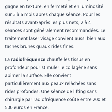
gagne en texture, en fermeté et en luminosité
sur 3 à 6 mois après chaque séance. Pour les
résultats avant/après les plus nets, 2 à 4
séances sont généralement recommandées. Le
traitement laser visage convient aussi bien aux
taches brunes qu’aux rides fines.
La
radiofréquence
chauffe les tissus en
profondeur pour stimuler le collagène sans
abîmer la surface. Elle convient
particulièrement aux peaux relâchées sans
rides profondes. Une séance de
lifting sans
chirurgie
par radiofréquence coûte entre 200 et
500 euros en France.