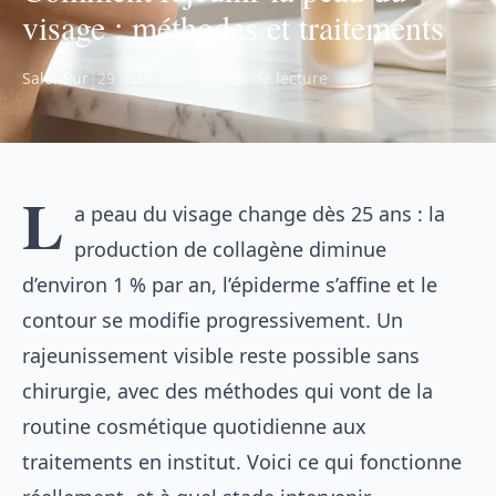
visage : méthodes et traitements
SalonPur
|
29 mars 2026
|
7 min de lecture
L
a peau du visage change dès 25 ans : la
production de collagène diminue
d’environ 1 % par an, l’épiderme s’affine et le
contour se modifie progressivement. Un
rajeunissement visible reste possible sans
chirurgie, avec des méthodes qui vont de la
routine cosmétique quotidienne aux
traitements en institut. Voici ce qui fonctionne