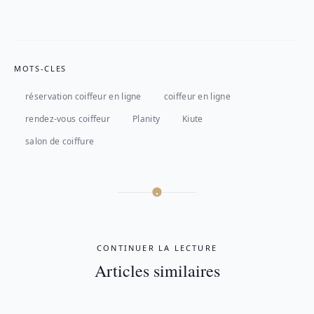
MOTS-CLES
réservation coiffeur en ligne
coiffeur en ligne
rendez-vous coiffeur
Planity
Kiute
salon de coiffure
CONTINUER LA LECTURE
Articles similaires