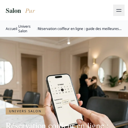
Univers
Accueil
/
/
Réservation coiffeur en ligne : guide des meilleures
Salon
plateformes
UNIVERS SALON
Réservation coiffeur en ligne :