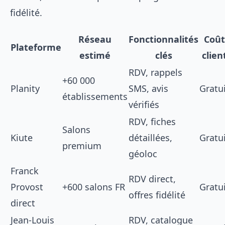
fidélité.
Réseau
Fonctionnalités
Coût
Plateforme
estimé
clés
clien
RDV, rappels
+60 000
Planity
SMS, avis
Gratu
établissements
vérifiés
RDV, fiches
Salons
Kiute
détaillées,
Gratu
premium
géoloc
Franck
RDV direct,
Provost
+600 salons FR
Gratu
offres fidélité
direct
Jean-Louis
RDV, catalogue