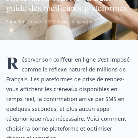
guide des meilleures plateformes
SalonPur
|
24 mars 2026
|
6 min de lecture
R
éserver son coiffeur en ligne s’est imposé
comme le réflexe naturel de millions de
Français. Les plateformes de prise de rendez-
vous affichent les créneaux disponibles en
temps réel, la confirmation arrive par SMS en
quelques secondes, et plus aucun appel
téléphonique n’est nécessaire. Voici comment
choisir la bonne plateforme et optimiser