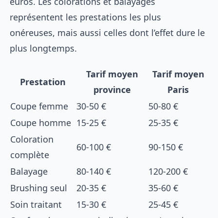
euros. Les colorations et balayages
représentent les prestations les plus
onéreuses, mais aussi celles dont l’effet dure le
plus longtemps.
Tarif moyen
Tarif moyen
Prestation
province
Paris
Coupe femme
30-50 €
50-80 €
Coupe homme
15-25 €
25-35 €
Coloration
60-100 €
90-150 €
complète
Balayage
80-140 €
120-200 €
Brushing seul
20-35 €
35-60 €
Soin traitant
15-30 €
25-45 €