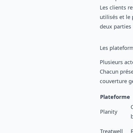
Les clients r
utilisés et l
deux parties 
Les plateform
Plusieurs act
Chacun prése
couverture g
Plateforme
Planity
Treatwell