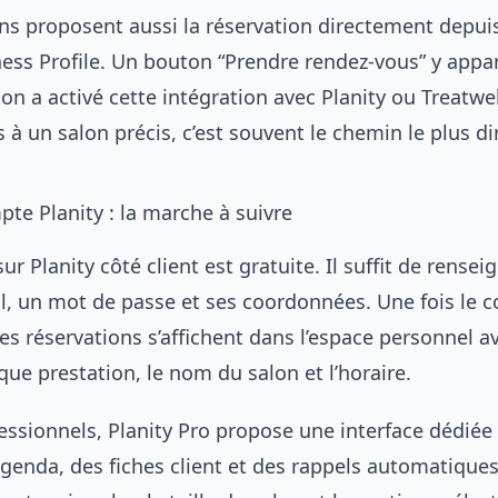
ns proposent aussi la réservation directement depuis
ess Profile. Un bouton “Prendre rendez-vous” y appar
lon a activé cette intégration avec Planity ou Treatwel
es à un salon précis, c’est souvent le chemin le plus di
te Planity : la marche à suivre
sur Planity côté client est gratuite. Il suffit de rense
l, un mot de passe et ses coordonnées. Une fois le 
les réservations s’affichent dans l’espace personnel av
que prestation, le nom du salon et l’horaire.
essionnels, Planity Pro propose une interface dédiée 
agenda, des fiches client et des rappels automatiques.