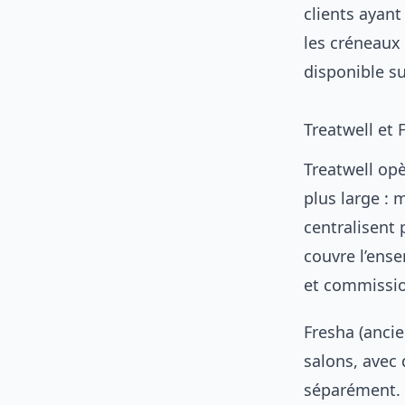
clients ayant
les créneaux
disponible su
Treatwell et 
Treatwell opè
plus large : 
centralisent
couvre l’ens
et commissio
Fresha (anci
salons, avec
séparément. 