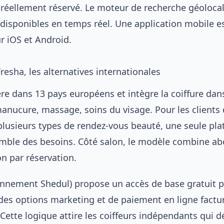
 réellement réservé. Le moteur de recherche géolocal
 disponibles en temps réel. Une application mobile e
r iOS et Android.
Fresha, les alternatives internationales
re dans 13 pays européens et intègre la coiffure dan
manucure, massage, soins du visage. Pour les clients 
 plusieurs types de rendez-vous beauté, une seule pl
emble des besoins. Côté salon, le modèle combine 
n par réservation.
ennement Shedul) propose un accès de base gratuit p
 des options marketing et de paiement en ligne factu
Cette logique attire les coiffeurs indépendants qui 