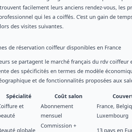
etrouvent facilement leurs anciens rendez-vous, les p
e professionnel qui les a coiffés. C’est un gain de temp
lors des visites suivantes.
es de réservation coiffeur disponibles en France
eurs se partagent le marché français du rdv coiffeur 
nte des spécificités en termes de modèle économiq
éographique et de fonctionnalités proposées aux sal
Spécialité
Coût salon
Couver
Coiffure et
Abonnement
France, Belgi
beauté
mensuel
Luxembourg
Commission +
Beauté globale
13 pays en Eu