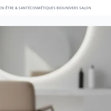
EN-ÊTRE & SANTÉ
COSMÉTIQUES BIO
UNIVERS SALON