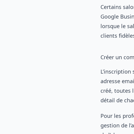
Certains salo
Google Busin
lorsque le sa
clients fidèl
Créer un comp
L’inscription 
adresse emai
créé, toutes 
détail de cha
Pour les prof
gestion de l’