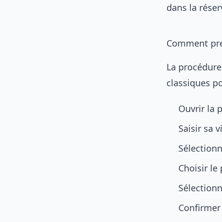
dans la réser
Comment pren
La procédure 
classiques po
Ouvrir la 
Saisir sa v
Sélectionn
Choisir le 
Sélectionn
Confirmer