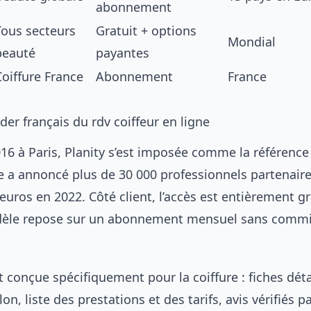
abonnement
Tous secteurs
Gratuit + options
Mondial
beauté
payantes
Coiffure France
Abonnement
France
ader français du rdv coiffeur en ligne
6 à Paris, Planity s’est imposée comme la référence 
 a annoncé plus de 30 000 professionnels partenaires
’euros en 2022. Côté client, l’accès est entièrement gr
dèle repose sur un abonnement mensuel sans commis
st conçue spécifiquement pour la coiffure : fiches déta
on, liste des prestations et des tarifs, avis vérifiés p