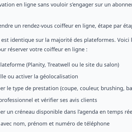
vation en ligne sans vouloir s’engager sur un abonne
dre un rendez-vous coiffeur en ligne, étape par ét
est identique sur la majorité des plateformes. Voici 
ur réserver votre coiffeur en ligne :
plateforme (Planity, Treatwell ou le site du salon)
ille ou activer la géolocalisation
er le type de prestation (coupe, couleur, brushing, b
professionnel et vérifier ses avis clients
er un créneau disponible dans l’agenda en temps rée
 avec nom, prénom et numéro de téléphone