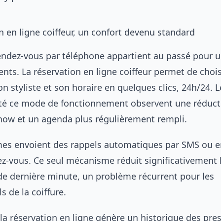
n en ligne coiffeur, un confort devenu standard
rendez-vous par téléphone appartient au passé pour 
ients. La réservation en ligne coiffeur permet de chois
on styliste et son horaire en quelques clics, 24h/24. 
té ce mode de fonctionnement observent une réducti
how et un agenda plus régulièrement rempli.
mes envoient des rappels automatiques par SMS ou e
z-vous. Ce seul mécanisme réduit significativement 
de dernière minute, un problème récurrent pour les
s de la coiffure.
 la réservation en ligne génère un historique des pres